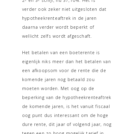
2
en 3
schijf, nu 37,10%. Het is
verder ook zeker niet uitgesloten dat
hypotheekrenteaftrek in de jaren
daarna verder wordt beperkt of
wellicht zelfs wordt afgeschaft.
Het betalen van een boeterente is
eigenlijk niks meer dan het betalen van
een afkoopsom voor de rente die de
komende jaren nog betaald zou
moeten worden. Met oog op de
beperking van de hypotheekrenteaftrek
de komende jaren, is het vanuit fiscaal
oog punt dus interessant om de hoge
dure rente, dit jaar of volgend jaar, nog
tegen een zo hoog mogelijk tarief in