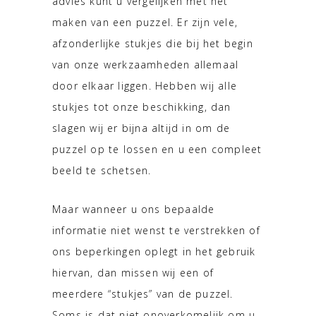
advies kunt u vergelijken met het
maken van een puzzel. Er zijn vele,
afzonderlijke stukjes die bij het begin
van onze werkzaamheden allemaal
door elkaar liggen. Hebben wij alle
stukjes tot onze beschikking, dan
slagen wij er bijna altijd in om de
puzzel op te lossen en u een compleet
beeld te schetsen.
Maar wanneer u ons bepaalde
informatie niet wenst te verstrekken of
ons beperkingen oplegt in het gebruik
hiervan, dan missen wij een of
meerdere “stukjes” van de puzzel.
Soms is dat niet onoverkomelijk om u