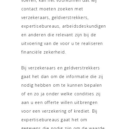
voeren, kan het voorkomen dat wij
contact moeten zoeken met
verzekeraars, geldverstrekkers,
expertisebureaus, arbeidsdeskundigen
en anderen die relevant zijn bij de
uitvoering van de voor u te realiseren
financiële zekerheid.
Bij verzekeraars en geldverstrekkers
gaat het dan om de informatie die zij
nodig hebben om te kunnen bepalen
of en zo ja onder welke condities zij
aan u een offerte willen uitbrengen
voor een verzekering of krediet. Bij
expertisebureaus gaat het om
gegevens die nodig zijn om de waarde