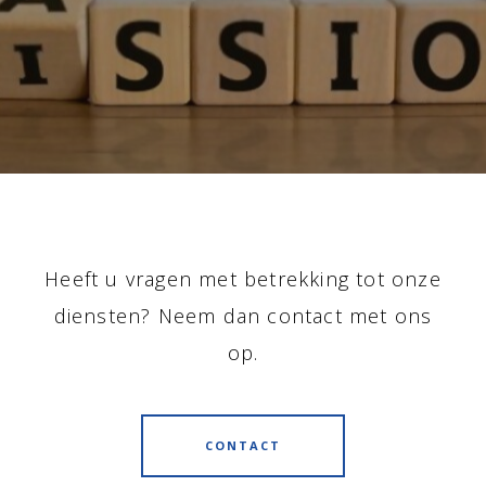
Heeft u vragen met betrekking tot onze
diensten? Neem dan contact met ons
op.
CONTACT