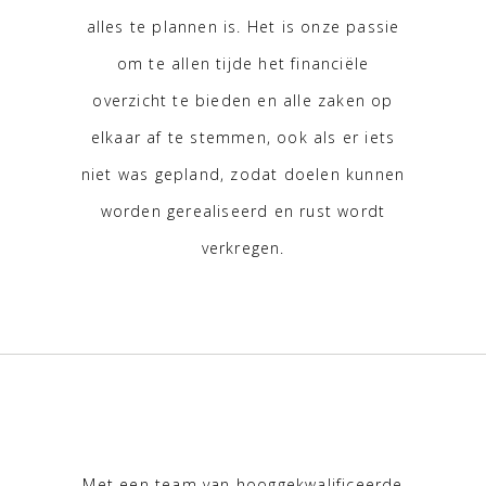
alles te plannen is. Het is onze passie
om te allen tijde het financiële
overzicht te bieden en alle zaken op
elkaar af te stemmen, ook als er iets
niet was gepland, zodat doelen kunnen
worden gerealiseerd en rust wordt
verkregen.
Met een team van hooggekwalificeerde