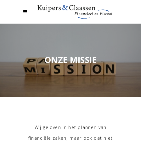
ONZE MISSIE
Wij geloven in het plannen van
financiële zaken, maar ook dat niet