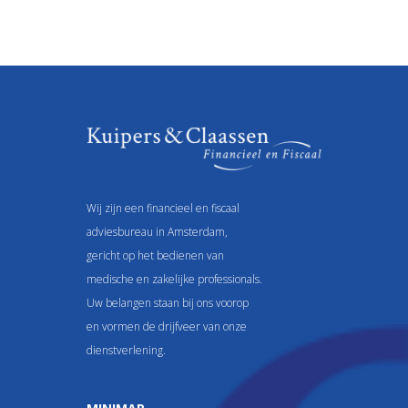
Wij zijn een financieel en fiscaal
adviesbureau in Amsterdam,
gericht op het bedienen van
medische en zakelijke professionals.
Uw belangen staan bij ons voorop
en vormen de drijfveer van onze
dienstverlening.