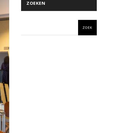
ZOEKEN
ZOEK