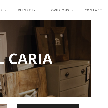
ES
DIENSTEN
OVER ONS
CONTACT
L CARIA