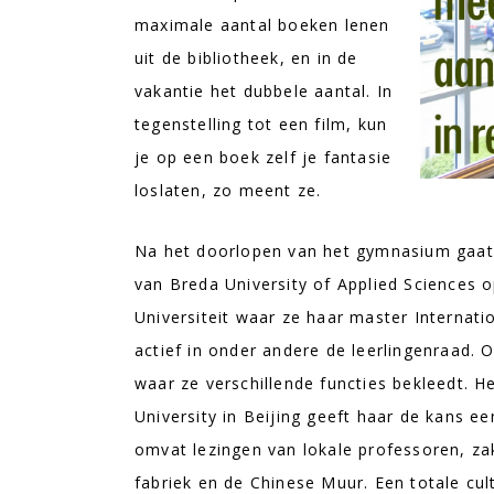
maximale aantal boeken lenen
uit de bibliotheek, en in de
vakantie het dubbele aantal. In
tegenstelling tot een film, kun
je op een boek zelf je fantasie
loslaten, zo meent ze.
Na het doorlopen van het gymnasium gaat 
van Breda University of Applied Sciences 
Universiteit waar ze haar master Internat
actief in onder andere de leerlingenraad. O
waar ze verschillende functies bekleedt. 
University in Beijing geeft haar de kans e
omvat lezingen van lokale professoren, za
fabriek en de Chinese Muur. Een totale cul