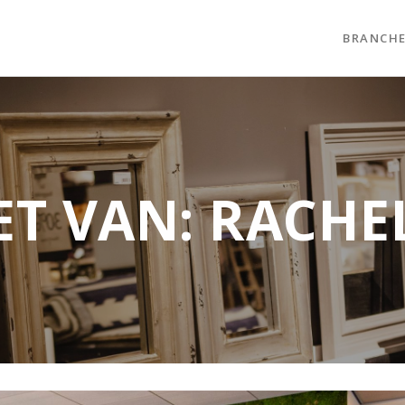
BRANCH
T VAN: RACHE