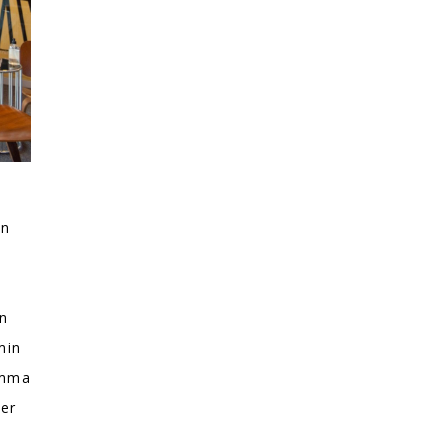
on
en
min
amma
ker