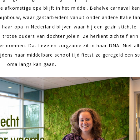
ë afkomstige opa blijft in het middel. Behalve carnaval ken
mijnbouw, waar gastarbeiders vanuit onder andere Italië la
 haar opa in Nederland blijven waar hij een gezin stichtte.
 trotse ouders van dochter Jolein. Ze herkent zichzelf erin 
r noemen. Dat lieve en zorgzame zit in haar DNA. Niet al
jdens haar middelbare school tijd fietst ze geregeld een s
n – oma langs kan gaan.