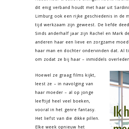
dit enig verband houdt met haar uit Sardini
Limburg ook een rijke geschiedenis in de 
tijd werkzaam zijn geweest. De liefde deed
Sinds anderhalf jaar zijn Rachel en Mark de
anderen haar een lieve en zorgzame moede
haar man en dochter ondervinden dat. Al ti
om zodat ze bij haar – inmiddels overlede
Hoewel ze graag films kijkt,
leest ze – in navolging van
haar moeder – al op jonge
leeftijd heel veel boeken,
vooral in het genre fantasy.
Het liefst van die dikke pillen.
Elke week opnieuw het