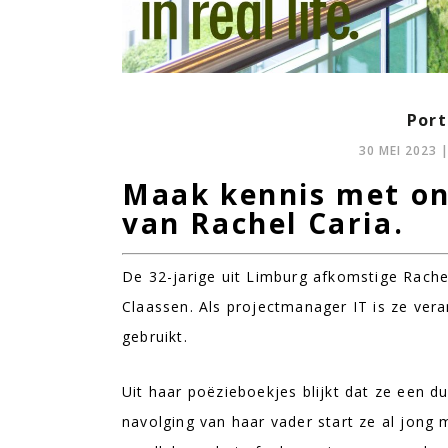
Port
30 MEI 2023
Maak kennis met on
van Rachel Caria.
De 32-jarige uit Limburg afkomstige Rache
Claassen. Als projectmanager IT is ze ver
gebruikt.
Uit haar poëzieboekjes blijkt dat ze een d
navolging van haar vader start ze al jong