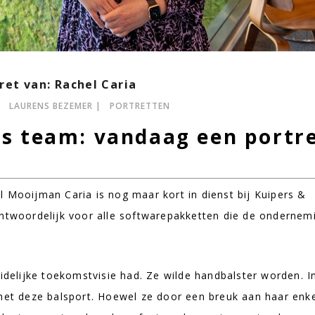
ret van: Rachel Caria
LAURENS BEZEMER
PORTRETTEN
s team: vandaag een portr
l Mooijman Caria is nog maar kort in dienst bij Kuipers &
antwoordelijk voor alle softwarepakketten die de ondernem
uidelijke toekomstvisie had. Ze wilde handbalster worden. I
 met deze balsport. Hoewel ze door een breuk aan haar enk