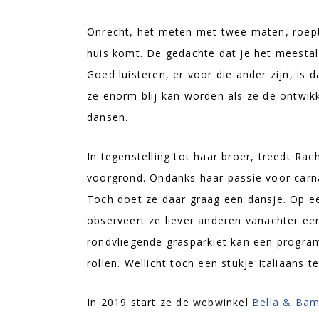
Onrecht, het meten met twee maten, roept 
huis komt. De gedachte dat je het meestal 
Goed luisteren, er voor die ander zijn, is
ze enorm blij kan worden als ze de ontwikke
dansen.
In tegenstelling tot haar broer, treedt Rac
voorgrond. Ondanks haar passie voor carnav
Toch doet ze daar graag een dansje. Op e
observeert ze liever anderen vanachter een
rondvliegende grasparkiet kan een programm
rollen. Wellicht toch een stukje Italiaans
In 2019 start ze de webwinkel
Bella & Bam