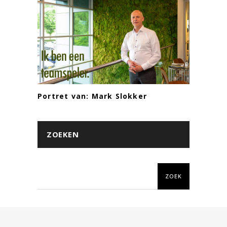
Portret van: Mark Slokker
ZOEKEN
ZOEK