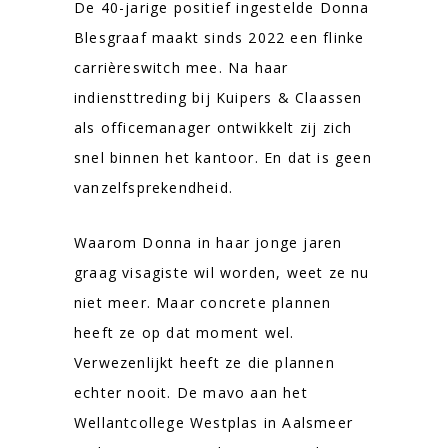
De 40-jarige positief ingestelde Donna
Blesgraaf maakt sinds 2022 een flinke
carrièreswitch mee. Na haar
indiensttreding bij Kuipers & Claassen
als officemanager ontwikkelt zij zich
snel binnen het kantoor. En dat is geen
vanzelfsprekendheid.
Waarom Donna in haar jonge jaren
graag visagiste wil worden, weet ze nu
niet meer. Maar concrete plannen
heeft ze op dat moment wel.
Verwezenlijkt heeft ze die plannen
echter nooit. De mavo aan het
Wellantcollege Westplas in Aalsmeer