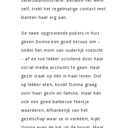
salarisadministratie. Behalve het werk
zelf, trekt het regelmatige contact met
klanten haar erg aan.
De twee opgroeiende pubers in huis
geven Donna een goed excuus om –
onder het mom van ouderlijk toezicht
– af en toe lekker scrollend door haar
social media accounts te gaan. Haar
gezin staat op één in haar leven. Dol
op lekker eten, kookt Donna graag
voor haar gezin en familie, maar kan
ook een goed barbecue feestje
waarderen. Afhankelijk van het
gezelschap waar ze in verkeert, kijkt
Donna even de kat uit de boom. Maar