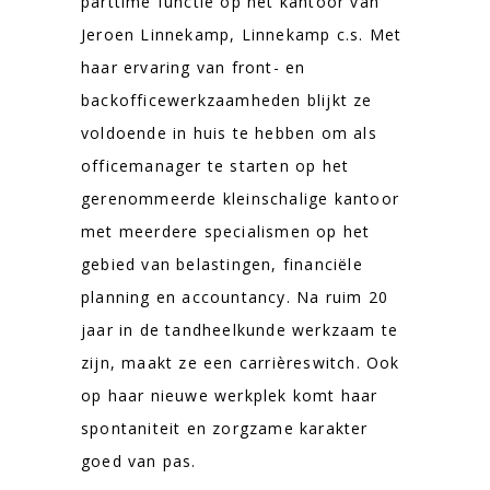
parttime functie op het kantoor van
Jeroen Linnekamp, Linnekamp c.s. Met
haar ervaring van front- en
backofficewerkzaamheden blijkt ze
voldoende in huis te hebben om als
officemanager te starten op het
gerenommeerde kleinschalige kantoor
met meerdere specialismen op het
gebied van belastingen, financiële
planning en accountancy. Na ruim 20
jaar in de tandheelkunde werkzaam te
zijn, maakt ze een carrièreswitch. Ook
op haar nieuwe werkplek komt haar
spontaniteit en zorgzame karakter
goed van pas.