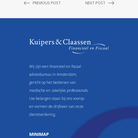
PREVIOUS POST
NEXT POST
Wij zijn een financieel en fiscaal
adviesbureau in Amsterdam,
gericht op het bedienen van
medische en zakelijke professionals.
Uw belangen staan bij ons voorop
en vormen de drijfveer van onze
dienstverlening.
MINIMAP