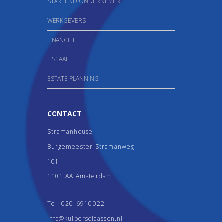
STARTEND ONDERNEMER
WERKGEVERS
FINANCIEEL
FISCAAL
ESTATE PLANNING
CONTACT
Stramanhouse
Burgemeester Stramanweg
101
1101 AA Amsterdam
Tel:
020-6910022
info@kuipersclaassen.nl