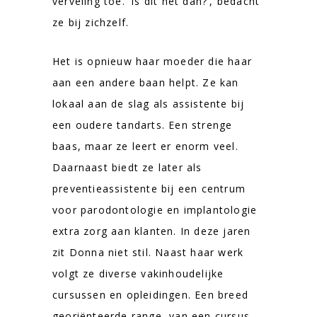
verveling toe. ‘Is dit het dan?’, bedacht
ze bij zichzelf.
Het is opnieuw haar moeder die haar
aan een andere baan helpt. Ze kan
lokaal aan de slag als assistente bij
een oudere tandarts. Een strenge
baas, maar ze leert er enorm veel.
Daarnaast biedt ze later als
preventieassistente bij een centrum
voor parodontologie en implantologie
extra zorg aan klanten. In deze jaren
zit Donna niet stil. Naast haar werk
volgt ze diverse vakinhoudelijke
cursussen en opleidingen. Een breed
georiënteerde range, van een cursus