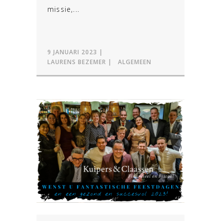
missie,...
9 JANUARI 2023
LAURENS BEZEMER
ALGEMEEN