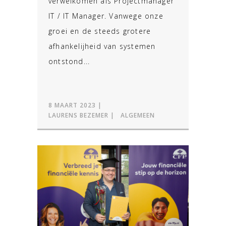
verwelkomen als Projectmanager
IT / IT Manager. Vanwege onze
groei en de steeds grotere
afhankelijheid van systemen
ontstond...
8 MAART 2023
LAURENS BEZEMER
ALGEMEEN