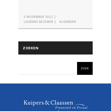
5 NOVEMBER 2022
LAURENS BEZEMER
ALGEMEEN
ZOEKEN
ZOEK