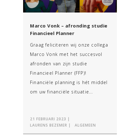
Marco Vonk – afronding studie
Financieel Planner
Graag feliciteren wij onze collega
Marco Vonk met het succesvol
afronden van zijn studie
Financieel Planner (FFP)!
Financiële planning is hét middel
om uw financiële situatie...
21 FEBRUARI 2023
LAURENS BEZEMER
ALGEMEEN