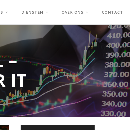
ES
DIENSTEN
OVER ONS
CONTACT
 –
 IT