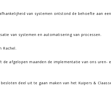
afhankelijheid van systemen ontstond de behoefte aan ee
lisatie van systemen en automatisering van processen.
n Rachel.
eft de afgelopen maanden de implementatie van ons uren- 
t besloten deel uit te gaan maken van het Kuipers & Claass