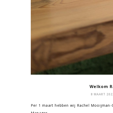
Welkom Ra
8 MAART 202
Per 1 maart hebben wij Rachel Mooijman-C
Manager.