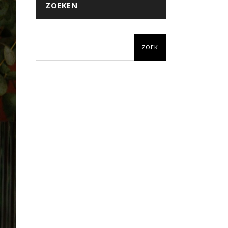
ZOEKEN
ZOEK