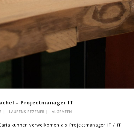
chel – Projectmanager IT
3
LAURENS BEZEMER
ALGEMEEN
aria kunnen verwelkomen als Projectmanager IT / IT