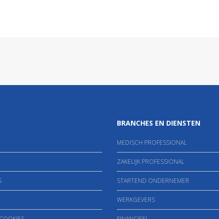
BRANCHES EN DIENSTEN
MEDISCH PROFESSIONAL
ZAKELIJK PROFESSIONAL
S
STARTEND ONDERNEMER
WERKGEVERS
 COOKIES
FINANCIEEL