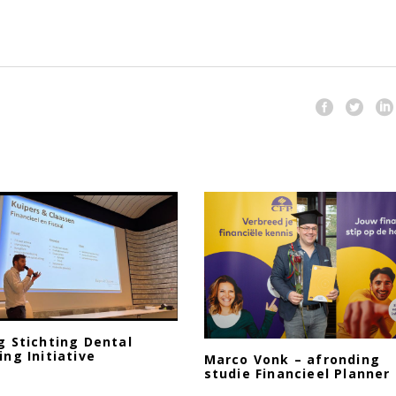
g Stichting Dental
ing Initiative
Marco Vonk – afronding
studie Financieel Planner