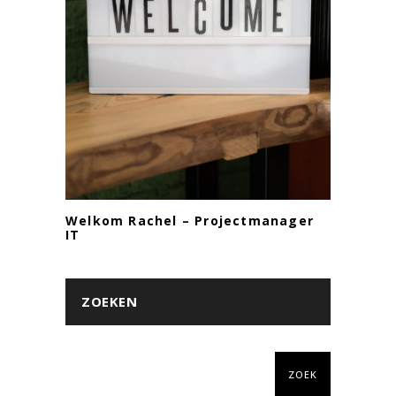
Welkom Rachel – Projectmanager
IT
ZOEKEN
ZOEK