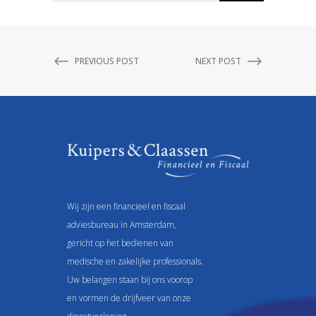
PREVIOUS POST
NEXT POST
Wij zijn een financieel en fiscaal
adviesbureau in Amsterdam,
gericht op het bedienen van
medische en zakelijke professionals.
Uw belangen staan bij ons voorop
en vormen de drijfveer van onze