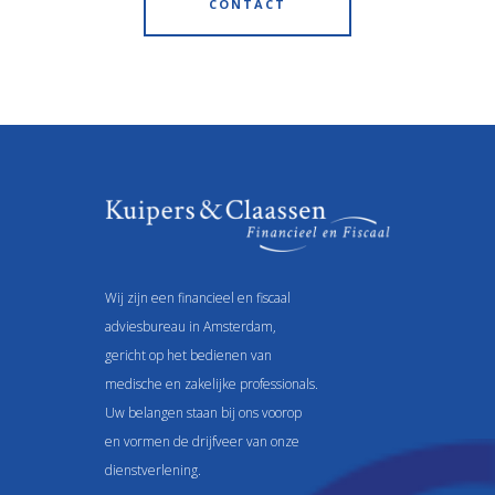
CONTACT
Wij zijn een financieel en fiscaal
adviesbureau in Amsterdam,
gericht op het bedienen van
medische en zakelijke professionals.
Uw belangen staan bij ons voorop
en vormen de drijfveer van onze
dienstverlening.