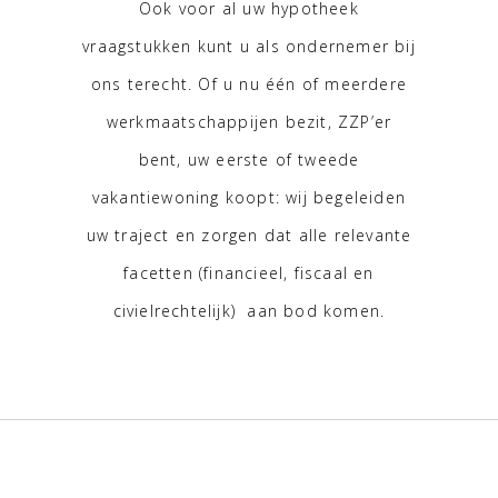
Ook voor al uw hypotheek
vraagstukken kunt u als ondernemer bij
ons terecht. Of u nu één of meerdere
werkmaatschappijen bezit, ZZP’er
bent, uw eerste of tweede
vakantiewoning koopt: wij begeleiden
uw traject en zorgen dat alle relevante
facetten (financieel, fiscaal en
civielrechtelijk) aan bod komen.