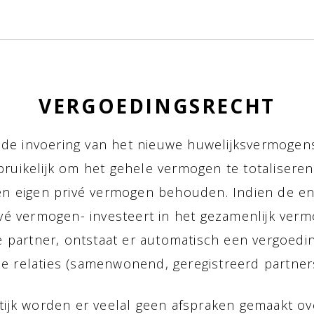
VERGOEDINGSRECHT
 de invoering van het nieuwe huwelijksvermogens
bruikelijk om het gehele vermogen te totaliseren
en eigen privé vermogen behouden. Indien de en
rivé vermogen- investeert in het gezamenlijk verm
 partner, ontstaat er automatisch een vergoedin
lle relaties (samenwonend, geregistreerd partne
tijk worden er veelal geen afspraken gemaakt o