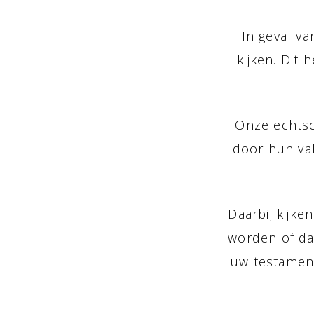
In geval v
kijken. Dit 
Onze echtsc
door hun vak
Daarbij kijk
worden of da
uw testament