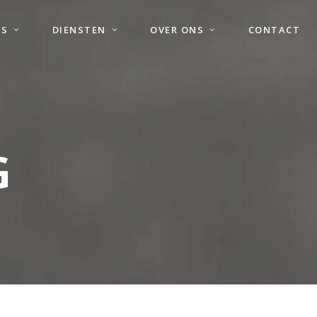
ES
DIENSTEN
OVER ONS
CONTACT
G