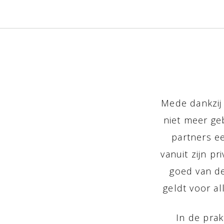
Mede dankzij
niet meer ge
partners e
vanuit zijn p
goed van de
geldt voor a
In de prak