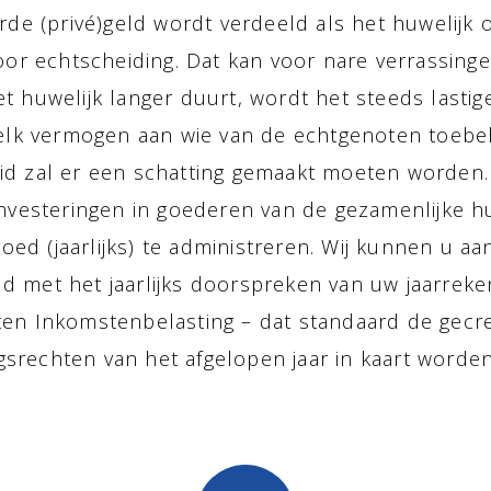
rde (privé)geld wordt verdeeld als het huwelijk
oor echtscheiding. Dat kan voor nare verrassing
t huwelijk langer duurt, wordt het steeds lastig
lk vermogen aan wie van de echtgenoten toebeh
id zal er een schatting gemaakt moeten worden.
nvesteringen in goederen van de gezamenlijke h
oed (jaarlijks) te administreren. Wij kunnen u a
ld met het jaarlijks doorspreken van uw jaarreke
ften Inkomstenbelasting – dat standaard de gecr
gsrechten van het afgelopen jaar in kaart worden