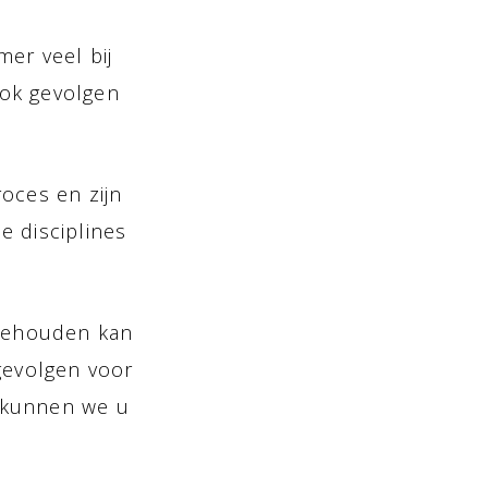
er veel bij
 ook gevolgen
oces en zijn
e disciplines
 behouden kan
gevolgen voor
n kunnen we u