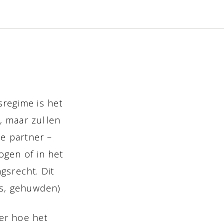
regime is het
, maar zullen
e partner –
ogen of in het
gsrecht. Dit
rs, gehuwden)
ver hoe het