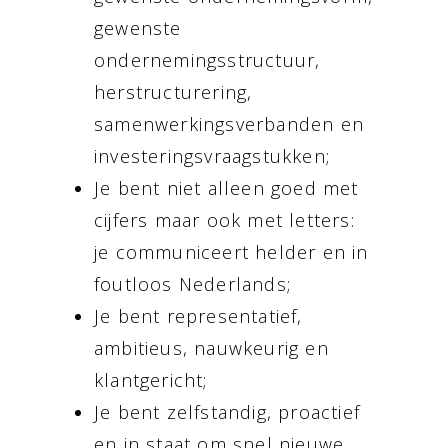
gewenste
ondernemingsstructuur,
herstructurering,
samenwerkingsverbanden en
investeringsvraagstukken;
Je bent niet alleen goed met
cijfers maar ook met letters:
je communiceert helder en in
foutloos Nederlands;
Je bent representatief,
ambitieus, nauwkeurig en
klantgericht;
Je bent zelfstandig, proactief
en in staat om snel nieuwe