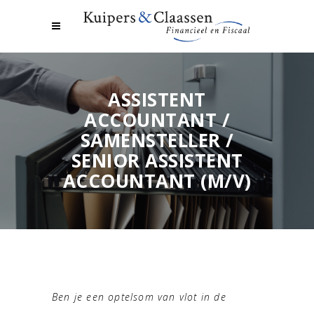
ASSISTENT
ACCOUNTANT /
SAMENSTELLER /
SENIOR ASSISTENT
ACCOUNTANT (M/V)
Ben je een optelsom van vlot in de